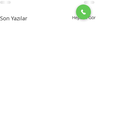
Son Yazılar
Hepsini Gör