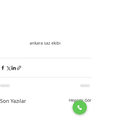
ankara saz ekibi 
Son Yazılar
Hepsini Gör