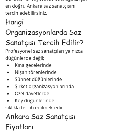
en doğru Ankara saz sanatçısını 
tercih edebilirsiniz.
Hangi 
Organizasyonlarda Saz 
Sanatçısı Tercih Edilir?
Profesyonel saz sanatçıları yalnızca 
düğünlerde değil;
Kına gecelerinde
Nişan törenlerinde
Sünnet düğünlerinde
Şirket organizasyonlarında
Özel davetlerde
Köy düğünlerinde
sıklıkla tercih edilmektedir.
Ankara Saz Sanatçısı 
Fiyatları