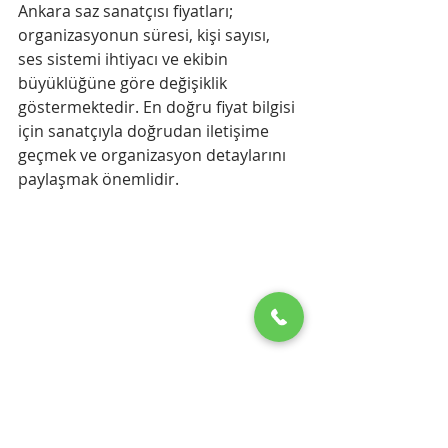
Ankara saz sanatçısı fiyatları; 
organizasyonun süresi, kişi sayısı, 
ses sistemi ihtiyacı ve ekibin 
büyüklüğüne göre değişiklik 
göstermektedir. En doğru fiyat bilgisi 
için sanatçıyla doğrudan iletişime 
geçmek ve organizasyon detaylarını 
paylaşmak önemlidir.
Ankara Saz Sanatçısı | Düğün, Kına ve 
Nişan Organizasyonları
Başkentli Sefa ile 