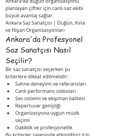
Ankara'da düğün organizasyonu 
planlayan çiftler için canlı saz ekibi 
büyük avantaj sağlar.
Ankara Saz Sanatçısı | Düğün, Kına 
ve Nişan Organizasyonları
Ankara'da Profesyonel 
Saz Sanatçısı Nasıl 
Seçilir?
Bir saz sanatçısı seçerken şu 
kriterlere dikkat edilmelidir:
Sahne deneyimi ve referansları
Canlı performans videoları
Ses sistemi ve ekipman kalitesi
Repertuvar genişliği
Organizasyona uygun müzik 
seçimi
Dakiklik ve profesyonellik
Bu kriterler sayesinde etkinliğiniz için 